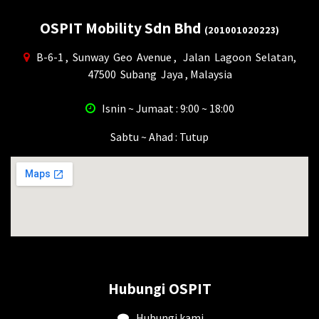
OSPIT Mobility Sdn Bhd
(201001020223)
B-6-1 , Sunway Geo Avenue , Jalan Lagoon Selatan,
47500 Subang Jaya , Malaysia
Isnin ~ Jumaat : 9:00 ~ 18:00
Sabtu ~ Ahad : Tutup
Hubungi OSPIT
Hubungi kami